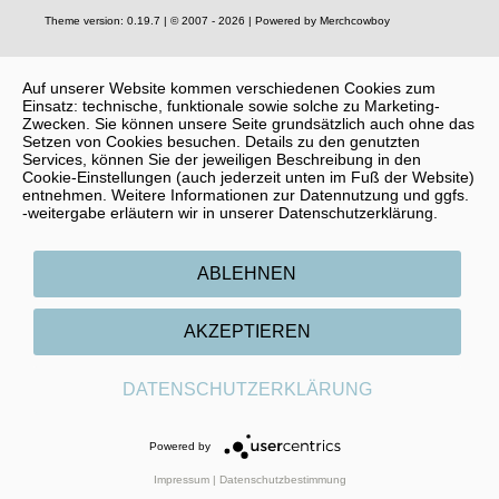
Theme version: 0.19.7 | © 2007 - 2026 | Powered by Merchcowboy
Auf unserer Website kommen verschiedenen Cookies zum
Einsatz: technische, funktionale sowie solche zu Marketing-
Zwecken. Sie können unsere Seite grundsätzlich auch ohne das
Setzen von Cookies besuchen. Details zu den genutzten
Services, können Sie der jeweiligen Beschreibung in den
Cookie-Einstellungen (auch jederzeit unten im Fuß der Website)
entnehmen. Weitere Informationen zur Datennutzung und ggfs.
-weitergabe erläutern wir in unserer Datenschutzerklärung.
ABLEHNEN
AKZEPTIEREN
DATENSCHUTZERKLÄRUNG
Powered by
Impressum
|
Datenschutzbestimmung